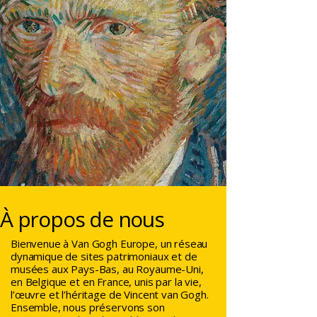
À propos de nous
Bienvenue à Van Gogh Europe, un réseau
dynamique de sites patrimoniaux et de
musées aux Pays-Bas, au Royaume-Uni,
en Belgique et en France, unis par la vie,
l’œuvre et l’héritage de Vincent van Gogh.
Ensemble, nous préservons son