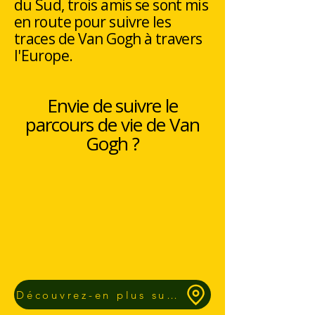
du Sud, trois amis se sont mis
en route pour suivre les
traces de Van Gogh à travers
l'Europe.
Envie de suivre le
parcours de vie de Van
Gogh ?
Découvrez-en plus sur notre application Route.